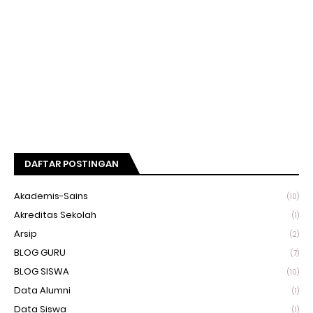
DAFTAR POSTINGAN
Akademis-Sains
(10)
Akreditas Sekolah
(1)
Arsip
(2)
BLOG GURU
(7)
BLOG SISWA
(10)
Data Alumni
(1)
Data Siswa
(1)