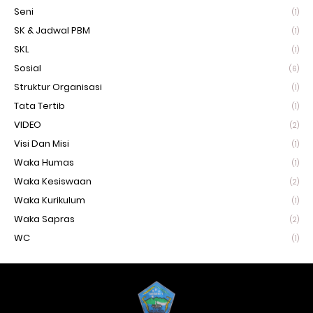
Seni
(1)
SK & Jadwal PBM
(1)
SKL
(1)
Sosial
(6)
Struktur Organisasi
(1)
Tata Tertib
(1)
VIDEO
(2)
Visi Dan Misi
(1)
Waka Humas
(1)
Waka Kesiswaan
(2)
Waka Kurikulum
(1)
Waka Sapras
(2)
WC
(1)