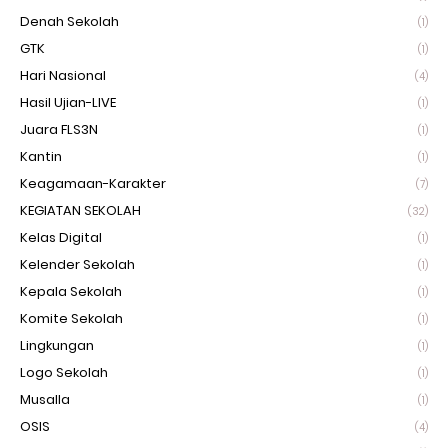
Denah Sekolah
(1)
GTK
(1)
Hari Nasional
(4)
Hasil Ujian-LIVE
(1)
Juara FLS3N
(1)
Kantin
(1)
Keagamaan-Karakter
(7)
KEGIATAN SEKOLAH
(32)
Kelas Digital
(1)
Kelender Sekolah
(1)
Kepala Sekolah
(1)
Komite Sekolah
(1)
Lingkungan
(1)
Logo Sekolah
(1)
Musalla
(1)
OSIS
(4)