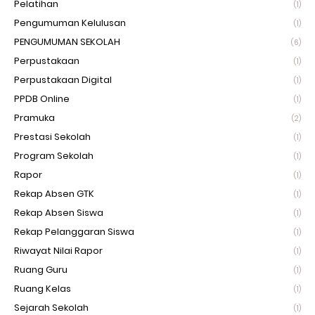
Pelatihan
(1)
Pengumuman Kelulusan
(1)
PENGUMUMAN SEKOLAH
(6)
Perpustakaan
(1)
Perpustakaan Digital
(1)
PPDB Online
(1)
Pramuka
(2)
Prestasi Sekolah
(1)
Program Sekolah
(1)
Rapor
(1)
Rekap Absen GTK
(1)
Rekap Absen Siswa
(1)
Rekap Pelanggaran Siswa
(1)
Riwayat Nilai Rapor
(1)
Ruang Guru
(1)
Ruang Kelas
(1)
Sejarah Sekolah
(1)