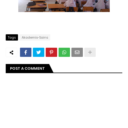
Tags
Akademis-Sains
POST A COMMENT