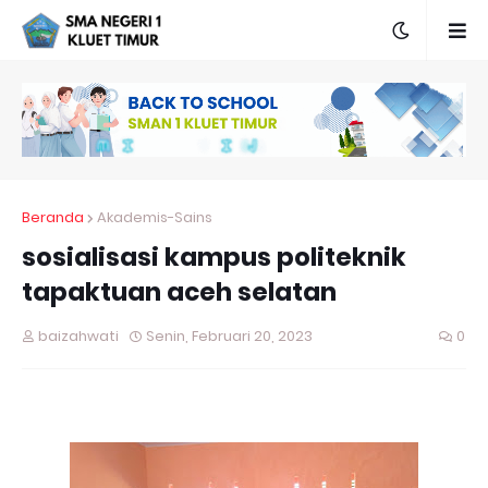
Beranda
Akademis-Sains
sosialisasi kampus politeknik
tapaktuan aceh selatan
baizahwati
Senin, Februari 20, 2023
0