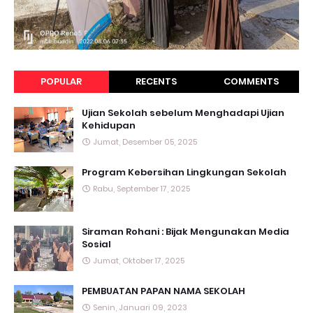
POPULAR
RECENTS
COMMENTS
Ujian Sekolah sebelum Menghadapi Ujian
Kehidupan
Jumat, Desember 05, 2025
Program Kebersihan Lingkungan Sekolah
Rabu, September 17, 2025
Siraman Rohani : Bijak Mengunakan Media
Sosial
Jumat, Oktober 17, 2025
PEMBUATAN PAPAN NAMA SEKOLAH
Senin, Januari 09, 2023