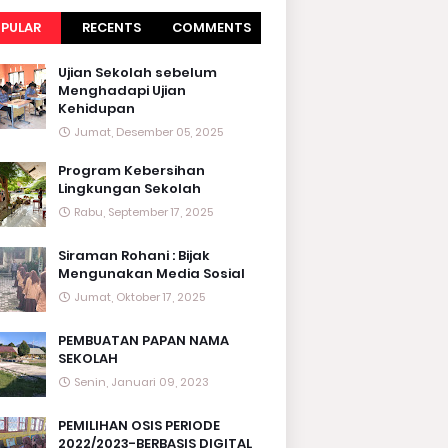
PULAR
RECENTS
COMMENTS
Ujian Sekolah sebelum
Menghadapi Ujian
Kehidupan
Jumat, Desember 05, 2025
Program Kebersihan
Lingkungan Sekolah
Rabu, September 17, 2025
Siraman Rohani : Bijak
Mengunakan Media Sosial
Jumat, Oktober 17, 2025
PEMBUATAN PAPAN NAMA
SEKOLAH
Senin, Januari 09, 2023
PEMILIHAN OSIS PERIODE
2022/2023-BERBASIS DIGITAL