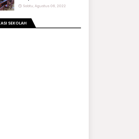
Sabtu, Agustus 06, 2022
ASI SEKOLAH