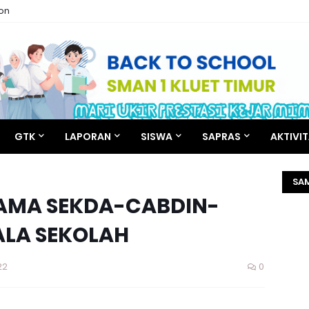
ion
GTK
LAPORAN
SISWA
SAPRAS
AKTIVI
SA
SAMA SEKDA-CABDIN-
LA SEKOLAH
22
0