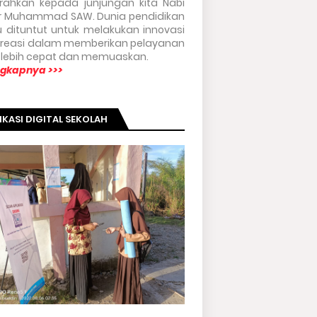
urahkan kepada junjungan kita Nabi
r Muhammad SAW. Dunia pendidikan
u dituntut untuk melakukan innovasi
kreasi dalam memberikan pelayanan
 lebih cepat dan memuaskan.
ngkapnya >>>
IKASI DIGITAL SEKOLAH