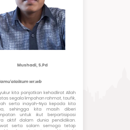
Mushadi, S.Pd
lamu'alaikum wr.wb
syukur kita panjatkan kehadlirat Allah
tas segala limpahan rahmat, taufik,
yah serta inayah-Nya kepada kita
a, sehingga kita masih diberi
mpatan untuk ikut berpartisipasi
ra aktif dalam dunia pendidikan.
awat serta salam semoga tetap