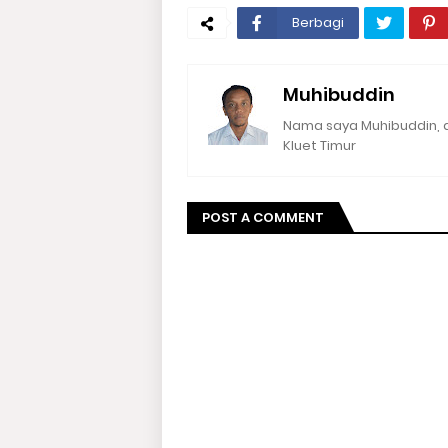
Berbagi
Muhibuddin
Nama saya Muhibuddin, a
Kluet Timur
POST A COMMENT